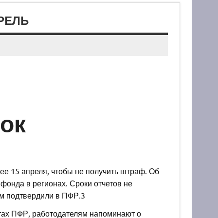
РЕЛЬ
рок
ее 15 апреля, чтобы не получить штраф. Об
онда в регионах. Сроки отчетов не
ам подтвердили в ПФР.3
тах ПФР, работодателям напоминают о