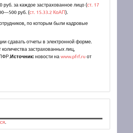
0 руб. за каждое застрахованное лицо (
ст. 17
00—500 руб. (
ст. 15.33.2 КоАП
).
сотрудников, по которым были кадровые
ии сдавать отчеты в электронной форме.
 количества застрахованных лиц,
 ПФР.
Источник:
новости на
www.pfrf.ru
от
ся
.