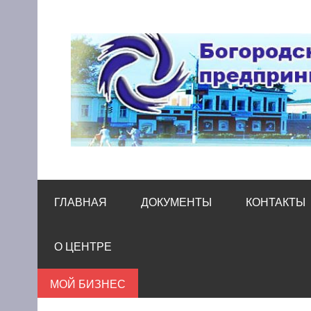
Skip
to
content
Богородский цен
Помощь и поддержка бизнесу
ГЛАВНАЯ
ДОКУМЕНТЫ
КОНТАКТЫ
О ЦЕНТРЕ
МОЙ БИЗНЕС