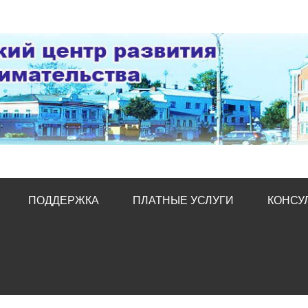
тр развития предпред
ПОДДЕРЖКА
ПЛАТНЫЕ УСЛУГИ
КОНСУ