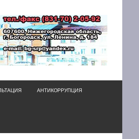
принимательства
ЛЬТАЦИЯ
АНТИКОРРУПЦИЯ