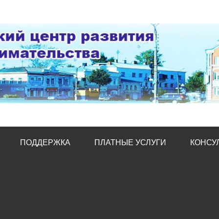
тр развития предпред
ПОДДЕРЖКА
ПЛАТНЫЕ УСЛУГИ
КОНСУ