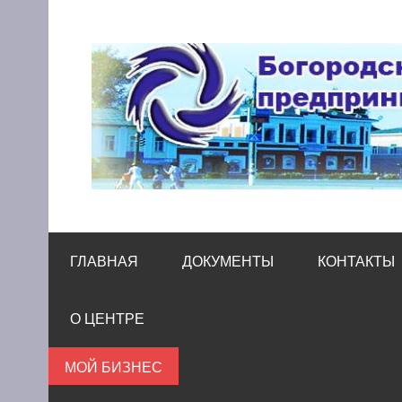
Skip
to
content
Богородский цен
Помощь и поддержка бизнесу
ГЛАВНАЯ
ДОКУМЕНТЫ
КОНТАКТЫ
О ЦЕНТРЕ
МОЙ БИЗНЕС