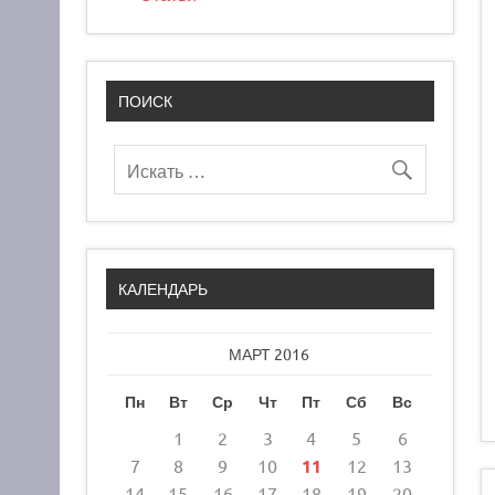
ПОИСК
КАЛЕНДАРЬ
МАРТ 2016
Пн
Вт
Ср
Чт
Пт
Сб
Вс
1
2
3
4
5
6
7
8
9
10
11
12
13
14
15
16
17
18
19
20