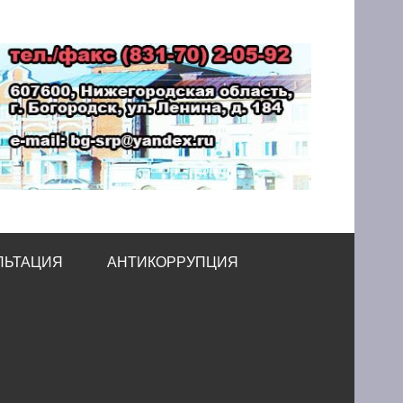
принимательства
ЛЬТАЦИЯ
АНТИКОРРУПЦИЯ