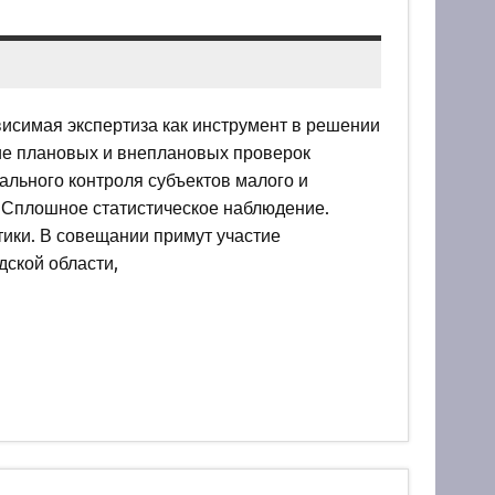
висимая экспертиза как инструмент в решении
ние плановых и внеплановых проверок
ального контроля субъектов малого и
 Сплошное статистическое наблюдение.
ики. В совещании примут участие
ской области,