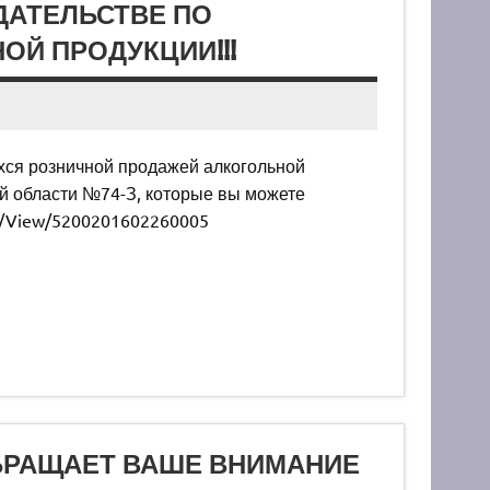
ДАТЕЛЬСТВЕ ПО
Й ПРОДУКЦИИ!!!
ся розничной продажей алкогольной
й области №74-З, которые вы можете
ent/View/5200201602260005
БРАЩАЕТ ВАШЕ ВНИМАНИЕ