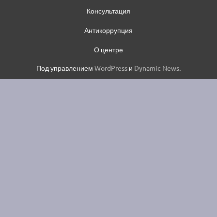
Консультация
Антикоррупция
О центре
Под управлением
WordPress
и
Dynamic News
.