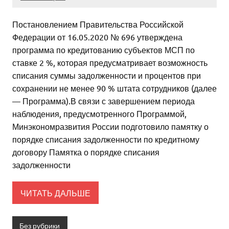
Постановлением Правительства Российской
Федерации от 16.05.2020 № 696 утверждена
программа по кредитованию субъектов МСП по
ставке 2 %, которая предусматривает возможность
списания суммы задолженности и процентов при
сохранении не менее 90 % штата сотрудников (далее
— Программа).В связи с завершением периода
наблюдения, предусмотренного Программой,
Минэкономразвития России подготовило памятку о
порядке списания задолженности по кредитному
договору Памятка о порядке списания
задолженности
ЧИТАТЬ ДАЛЬШЕ
Без рубрики