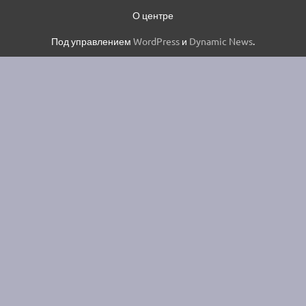
О центре
Под управлением
WordPress
и
Dynamic News
.