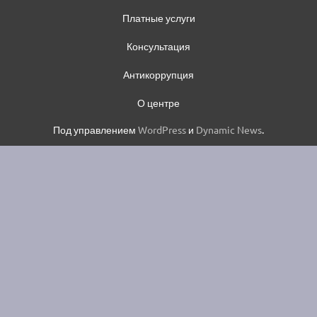
Платные услуги
Консультация
Антикоррупция
О центре
Под управлением
WordPress
и
Dynamic News
.