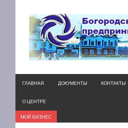
Skip
to
content
Богородский цен
Помощь и поддержка бизнесу
ГЛАВНАЯ
ДОКУМЕНТЫ
КОНТАКТЫ
О ЦЕНТРЕ
МОЙ БИЗНЕС