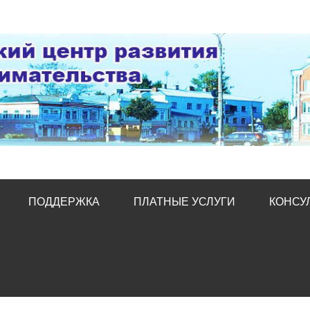
тр развития предпред
ПОДДЕРЖКА
ПЛАТНЫЕ УСЛУГИ
КОНСУ