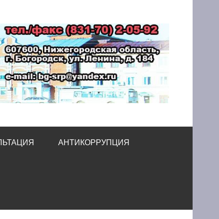
принимательства
ЛЬТАЦИЯ
АНТИКОРРУПЦИЯ