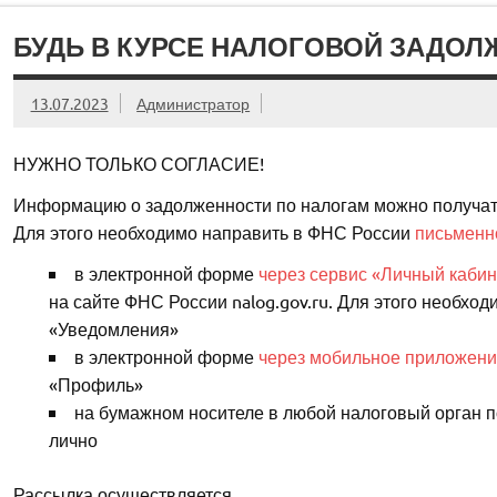
БУДЬ В КУРСЕ НАЛОГОВОЙ ЗАДОЛ
13.07.2023
Администратор
НУЖНО ТОЛЬКО СОГЛАСИЕ!
Информацию о задолженности по налогам можно получать
Для этого необходимо направить в ФНС России
письменно
в электронной форме
через сервис «Личный кабин
на сайте ФНС России nalog.gov.ru. Для этого необход
«Уведомления»
в электронной форме
через мобильное приложени
«Профиль»
на бумажном носителе в любой налоговый орган п
лично
Рассылка осуществляется