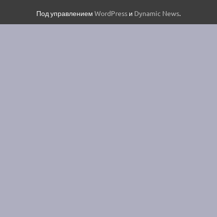
Под управлением
WordPress
и
Dynamic News
.