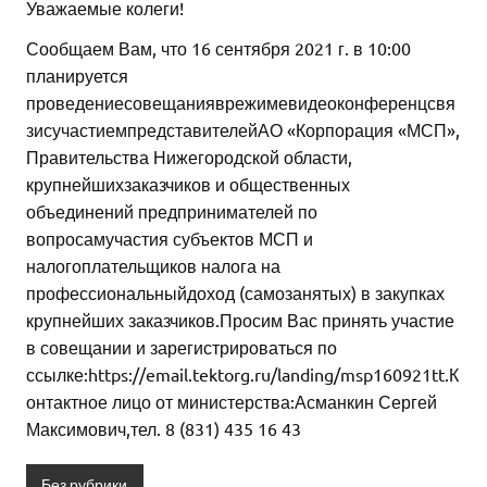
Уважаемые колеги!
Сообщаем Вам, что 16 сентября 2021 г. в 10:00
планируется
проведениесовещанияврежимевидеоконференцсвя
зисучастиемпредставителейАО «Корпорация «МСП»,
Правительства Нижегородской области,
крупнейшихзаказчиков и общественных
объединений предпринимателей по
вопросамучастия субъектов МСП и
налогоплательщиков налога на
профессиональныйдоход (самозанятых) в закупках
крупнейших заказчиков.Просим Вас принять участие
в совещании и зарегистрироваться по
ссылке:https://email.tektorg.ru/landing/msp160921tt.К
онтактное лицо от министерства:Асманкин Сергей
Максимович,тел. 8 (831) 435 16 43
Без рубрики