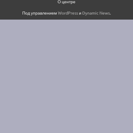
О центре
Под управлением
WordPress
и
Dynamic News
.