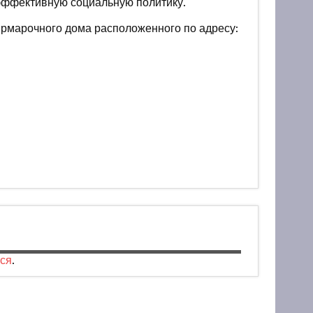
эффективную социальную политику.
ярмарочного дома расположенного по адресу:
ся
.