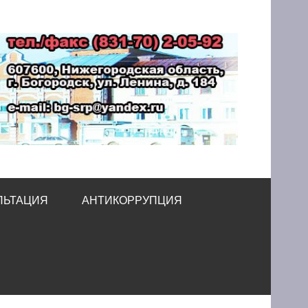
принимательства
ЛЬТАЦИЯ
АНТИКОРРУПЦИЯ