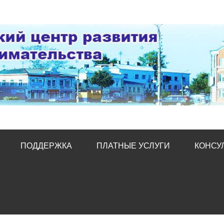
тр развития предпред
ПОДДЕРЖКА
ПЛАТНЫЕ УСЛУГИ
КОНСУ