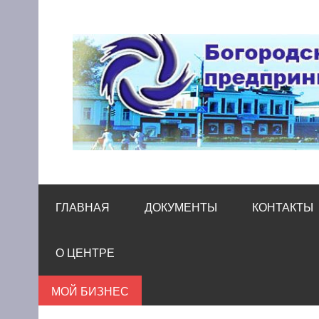
Skip
to
content
Богородский цен
Помощь и поддержка бизнесу
ГЛАВНАЯ
ДОКУМЕНТЫ
КОНТАКТЫ
О ЦЕНТРЕ
МОЙ БИЗНЕС