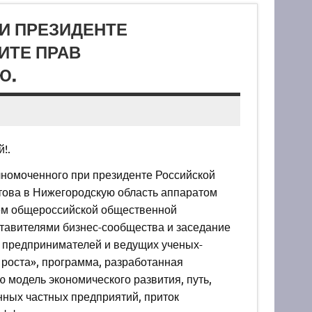
И ПРЕЗИДЕНТЕ
ИТЕ ПРАВ
Ю.
!.
олномоченного при президенте Российской
това в Нижегородскую область аппаратом
ием общероссийской общественной
ставителями бизнес-сообщества и заседание
х предпринимателей и ведущих ученых-
роста», программа, разработанная
 модель экономического развития, путь,
ных частных предприятий, приток