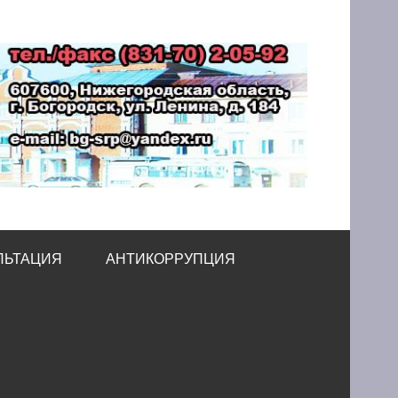
принимательства
ЛЬТАЦИЯ
АНТИКОРРУПЦИЯ