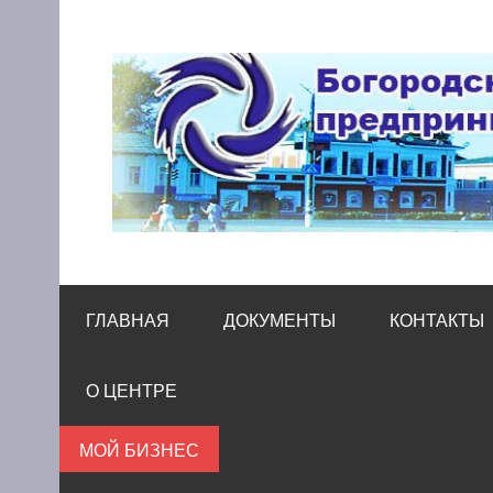
Skip
to
content
Богородский цен
Помощь и поддержка бизнесу
ГЛАВНАЯ
ДОКУМЕНТЫ
КОНТАКТЫ
О ЦЕНТРЕ
МОЙ БИЗНЕС