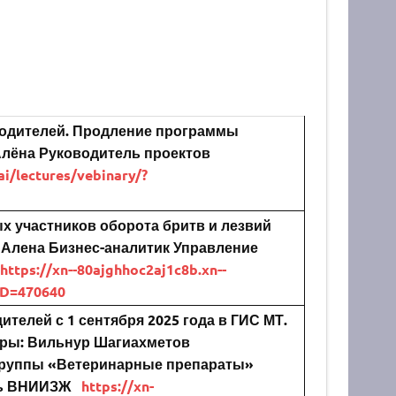
водителей. Продление программы
Алёна
Руководитель проектов
ai/lectures/vebinary/?
х участников оборота бритв и лезвий
 Алена
Бизнес-аналитик Управление
https://xn--80ajghhoc2aj1c8b.xn--
ID=470640
телей с 1 сентября 2025 года в ГИС МТ.
ры:
Вильнур Шагиахметов
группы «Ветеринарные препараты»
ь ВНИИЗЖ
https://xn-