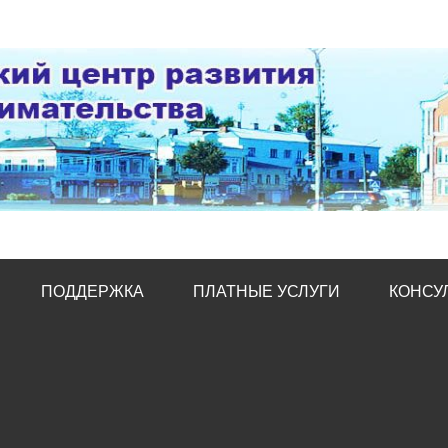
тр развития предпред
ПОДДЕРЖКА
ПЛАТНЫЕ УСЛУГИ
КОНСУ