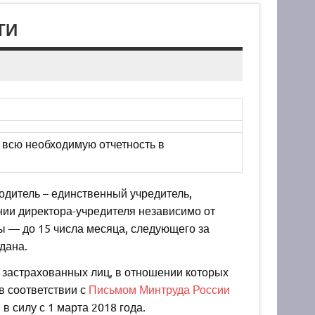
ТИ
ь всю необходимую отчетность в
одитель – единственный учредитель,
ии директора-учредителя независимо от
ы — до 15 числа месяца, следующего за
дана.
 застрахованных лиц, в отношении которых
в соответствии с
Письмом Минтруда России
в силу с 1 марта 2018 года.