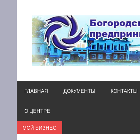
Skip
to
content
Богородский цен
Помощь и поддержка бизнесу
ГЛАВНАЯ
ДОКУМЕНТЫ
КОНТАКТЫ
О ЦЕНТРЕ
МОЙ БИЗНЕС