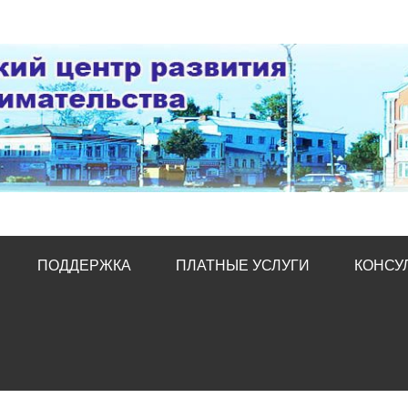
тр развития предпред
ПОДДЕРЖКА
ПЛАТНЫЕ УСЛУГИ
КОНСУ