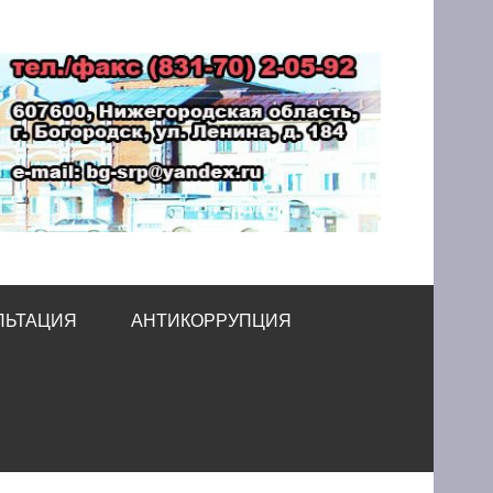
принимательства
ЛЬТАЦИЯ
АНТИКОРРУПЦИЯ