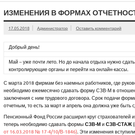
ИЗМЕНЕНИЯ В ФОРМАХ ОТЧЕТНОС
17.05.2018
Администратор
Оставить комментарий
Добрый день!
Май – уже почти лето. Но до начала отдыха нужно сдат
контролирующие органы и перейти на онлайн-кассы.
С марта 2018 фирмам без наемных работников, где руков
необходимо ежемесячно сдавать форму СЗВ-М в отношен
заключения с ним трудового договора. Срок подачи форм
отчетным, то есть за март и апрель она должна уже быть с
Пенсионный Фонд России расширил круг страхователей и
теперь необходимо сдавать формы
СЗВ-М
и
СЗВ-СТАЖ
(
от 16.03.2018 № 17-4/10/В-1846)
. Эти изменения вступили 