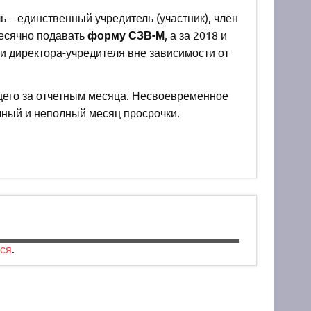
 – единственный учредитель (участник), член
есячно подавать
форму СЗВ-М
, а за 2018 и
 директора-учредителя вне зависимости от
его за отчетным месяца. Несвоевременное
ный и неполный месяц просрочки.
ся
.