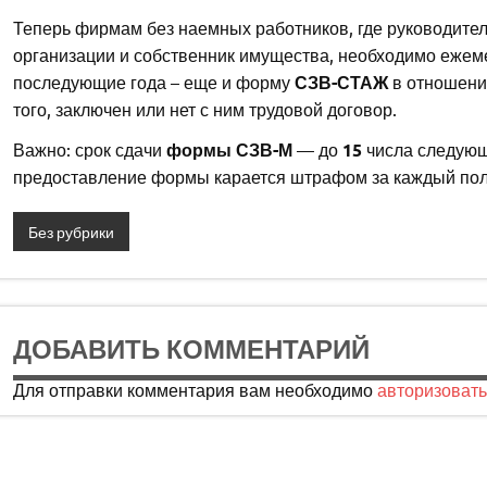
Теперь фирмам без наемных работников, где руководитель
организации и собственник имущества, необходимо ежем
последующие года – еще и форму
СЗВ-СТАЖ
в отношении
того, заключен или нет с ним трудовой договор.
Важно: срок сдачи
формы СЗВ-М
— до
15
числа следующ
предоставление формы карается штрафом за каждый пол
Без рубрики
ДОБАВИТЬ КОММЕНТАРИЙ
Для отправки комментария вам необходимо
авторизовать