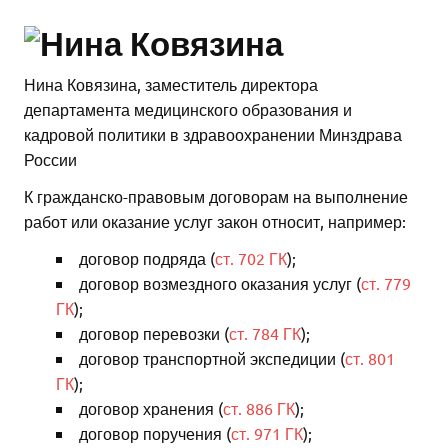
Нина Ковязина
,
заместитель директора
департамента медицинского образования и
кадровой политики в здравоохранении Минздрава
России
К гражданско-правовым договорам на выполнение
работ или оказание услуг закон относит, например:
договор подряда (
ст. 702 ГК
);
договор возмездного оказания услуг (
ст. 779
ГК
);
договор перевозки (
ст. 784 ГК
);
договор транспортной экспедиции (
ст. 801
ГК
);
договор хранения (
ст. 886 ГК
);
договор поручения (
ст. 971 ГК
);