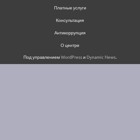
Платные услуги
Консультация
Антикоррупция
О центре
Под управлением
WordPress
и
Dynamic News
.