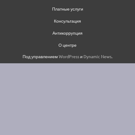
Платные услуги
Консультация
Антикоррупция
О центре
Под управлением
WordPress
и
Dynamic News
.