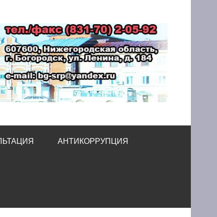
принимательства
ЛЬТАЦИЯ
АНТИКОРРУПЦИЯ