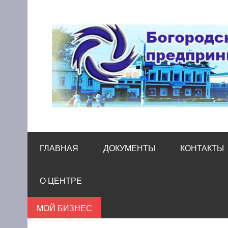
Skip
to
content
Богородский цен
Помощь и поддержка бизнесу
ГЛАВНАЯ
ДОКУМЕНТЫ
КОНТАКТЫ
О ЦЕНТРЕ
МОЙ БИЗНЕС