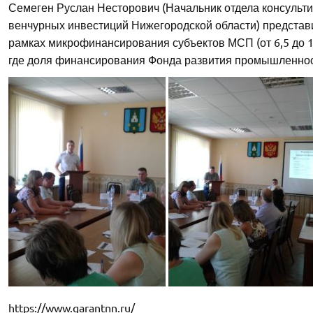
Семеген Руслан Несторович (Начальник отдела консульт
венчурных инвестиций Нижегородской области) представ
рамках микрофинансирования субъектов МСП (от 6,5 до 
где доля финансирования Фонда развития промышленности
https://www.garantnn.ru/