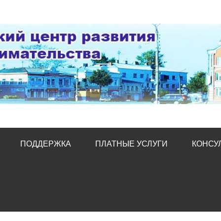
тр развития предпред
ПОДДЕРЖКА
ПЛАТНЫЕ УСЛУГИ
КОНСУ