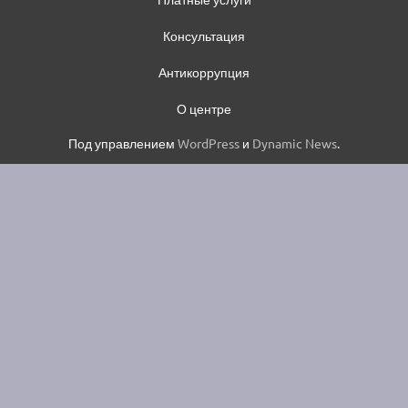
Консультация
Антикоррупция
О центре
Под управлением
WordPress
и
Dynamic News
.