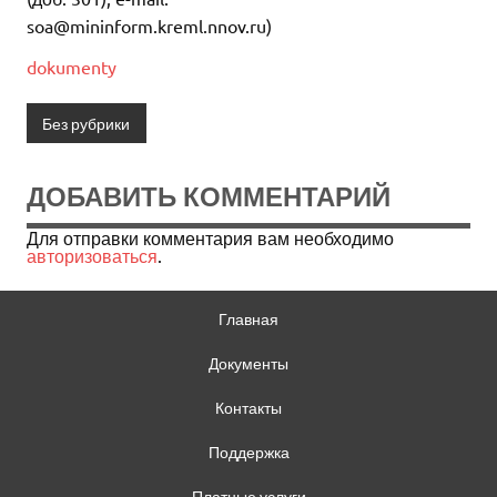
soa@mininform.kreml.nnov.ru)
dokumenty
Без рубрики
ДОБАВИТЬ КОММЕНТАРИЙ
Для отправки комментария вам необходимо
авторизоваться
.
Главная
Документы
Контакты
Поддержка
Платные услуги