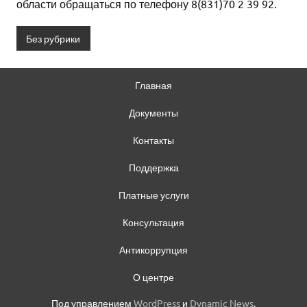
области обращаться по телефону 8(831)70 2 39 92.
Без рубрики
Главная
Документы
Контакты
Поддержка
Платные услуги
Консультация
Антикоррупция
О центре
Под управлением
WordPress
и
Dynamic News
.