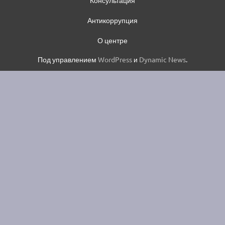
Консультация
Антикоррупция
О центре
Под управлением
WordPress
и
Dynamic News
.