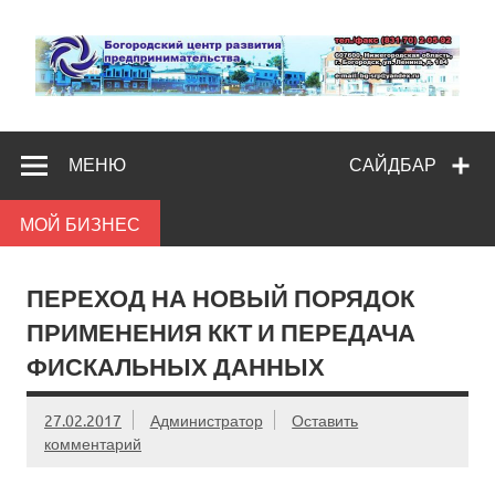
Skip
to
content
Богородс
Помощь и поддержка бизнесу
разв
МЕНЮ
САЙДБАР
предпредпри
МОЙ БИЗНЕС
ПЕРЕХОД НА НОВЫЙ ПОРЯДОК
ПРИМЕНЕНИЯ ККТ И ПЕРЕДАЧА
ФИСКАЛЬНЫХ ДАННЫХ
27.02.2017
Администратор
Оставить
комментарий