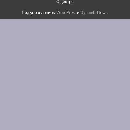
О центре
Под управлением
WordPress
и
Dynamic News
.