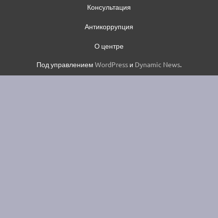
Консультация
Антикоррупция
О центре
Под управлением
WordPress
и
Dynamic News
.