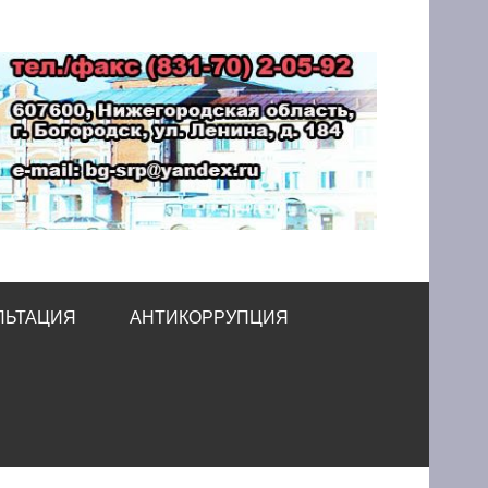
принимательства
ЛЬТАЦИЯ
АНТИКОРРУПЦИЯ