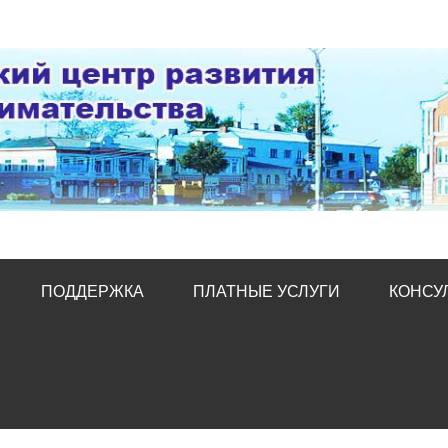
тр развития предпред
ПОДДЕРЖКА
ПЛАТНЫЕ УСЛУГИ
КОНСУ