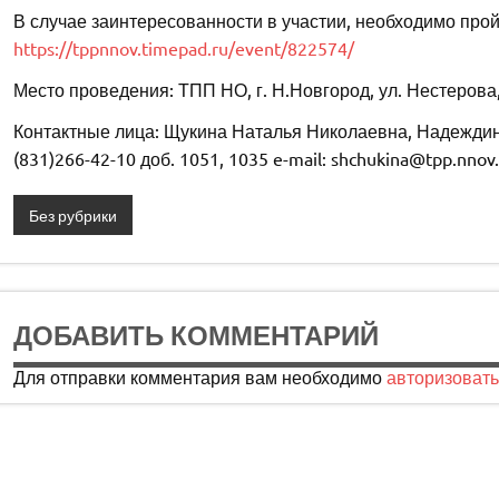
В случае заинтересованности в участии, необходимо про
https://tppnnov.timepad.ru/event/822574/
Место проведения: ТПП НО, г. Н.Новгород, ул. Нестерова,
Контактные лица: Щукина Наталья Николаевна, Надеждин А
(831)266-42-10 доб. 1051, 1035 e-mail: shchukina@tpp.nnov.
Без рубрики
ДОБАВИТЬ КОММЕНТАРИЙ
Для отправки комментария вам необходимо
авторизовать