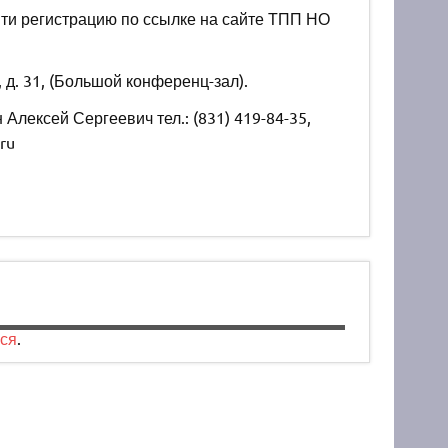
йти регистрацию по ссылке на сайте ТПП НО
 д. 31, (Большой конференц-зал).
лексей Сергеевич тел.: (831) 419-84-35,
ru
ся
.