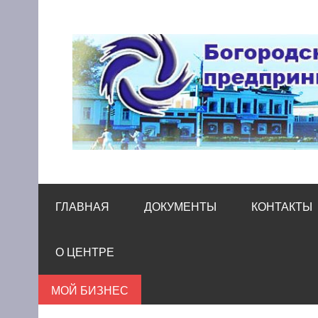
Skip
to
content
Богородский цен
Помощь и поддержка бизнесу
ГЛАВНАЯ
ДОКУМЕНТЫ
КОНТАКТЫ
О ЦЕНТРЕ
МОЙ БИЗНЕС