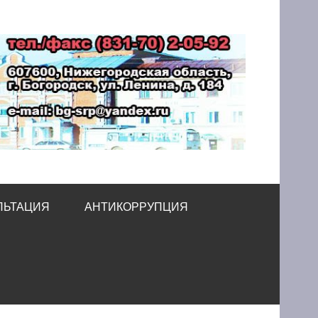
принимательства
ЛЬТАЦИЯ
АНТИКОРРУПЦИЯ