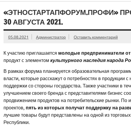
«ЭТНОСТАРТАПФОРУМ.ПРОФИ» ПРОЙ
30 АВГУСТА 2021.
05.08.2021
Администратор
Оставить комментарий
К участию приглашается
молодые предприниматели от 1
продукт с элементом
культурного наследия народа Ро
В рамках форума планируется образовательная программ
власти, которые расскажут о потребностях в продукции 
поддержки со стороны государства. Также участники в теч
улучшением своего бренда с представителями бизнес со
продвижением продуктов на потребительские рынки. По и
проектов,
пять из которых получат поддержку на разви
лучшие товары будут представлены на одной из торговых
Республики.