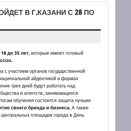
ДЕТ В Г.КАЗАНИ С 28 ПО
8 до 35 лет
, которые имеют готовый
ссии.
а с участием органов государственной
с национальной айдентикой и формах
ение трех дней будут работать над
общества и агентств, занимающихся
тогам обучения состоится защита лучших
тие своего бренда и бизнеса.
А также
 центральных площадок города в День