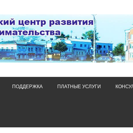
тр развития предпред
ПОДДЕРЖКА
ПЛАТНЫЕ УСЛУГИ
КОНСУ