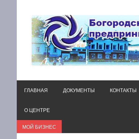
Skip
to
content
Богородский цен
Помощь и поддержка бизнесу
ГЛАВНАЯ
ДОКУМЕНТЫ
КОНТАКТЫ
О ЦЕНТРЕ
МОЙ БИЗНЕС