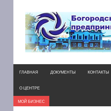
Skip
to
content
Богородский цен
Помощь и поддержка бизнесу
ГЛАВНАЯ
ДОКУМЕНТЫ
КОНТАКТЫ
О ЦЕНТРЕ
МОЙ БИЗНЕС