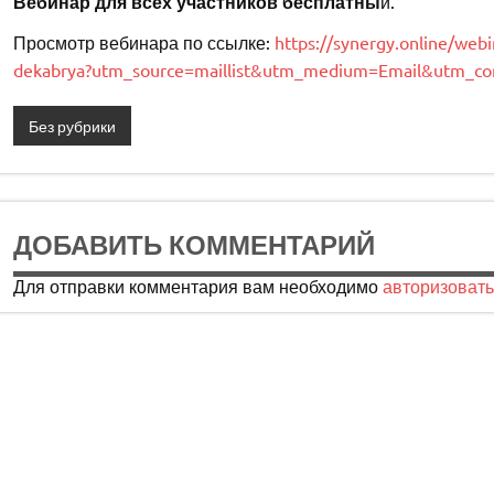
Вебинар для всех участников бесплатны
й.
Просмотр вебинара по ссылке:
https://synergy.online/webi
dekabrya?utm_source=maillist&utm_medium=Email&utm_
Без рубрики
ДОБАВИТЬ КОММЕНТАРИЙ
Для отправки комментария вам необходимо
авторизовать