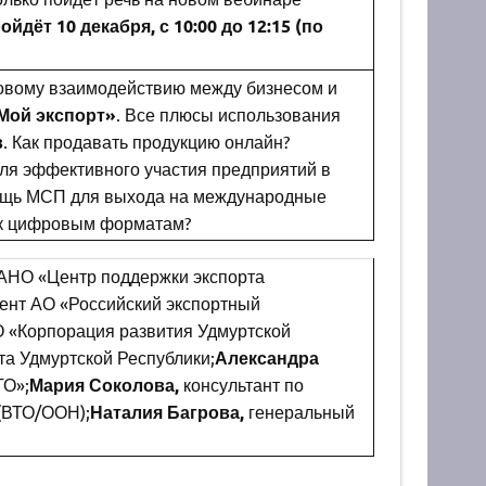
йдёт 10 декабря, с 10:00 до 12:15 (по
овому взаимодействию между бизнесом и
Мой экспорт»
. Все плюсы использования
в
. Как продавать продукцию онлайн?
для эффективного участия предприятий в
ощь МСП для выхода на международные
я к цифровым форматам?
АНО «Центр поддержки экспорта
ент АО «Российский экспортный
О «Корпорация развития Удмуртской
та Удмуртской Республики;
Александра
ТО»;
Мария Соколова,
консультант по
(ВТО/ООН);
Наталия Багрова,
генеральный