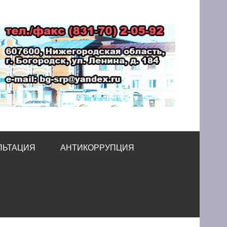
принимательства
ЛЬТАЦИЯ
АНТИКОРРУПЦИЯ