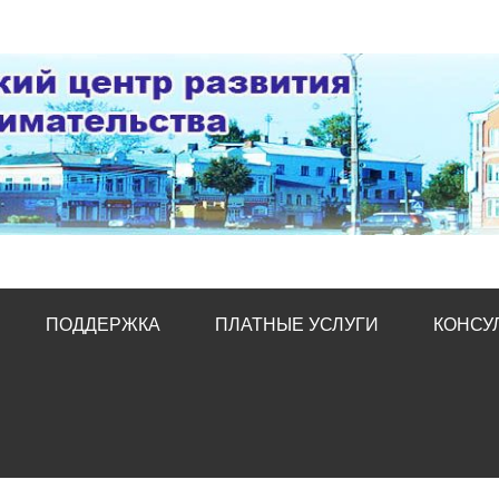
тр развития предпред
ПОДДЕРЖКА
ПЛАТНЫЕ УСЛУГИ
КОНСУ