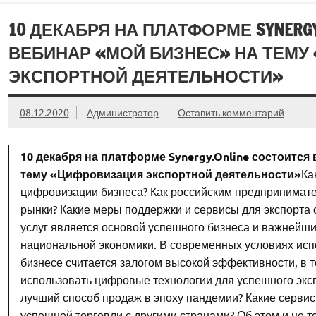
10 ДЕКАБРЯ НА ПЛАТФОРМЕ SYNERG
ВЕБИНАР «МОЙ БИЗНЕС» НА ТЕМ
ЭКСПОРТНОЙ ДЕЯТЕЛЬНОСТИ»
08.12.2020
Администратор
Оставить комментарий
10 декабря на платформе Synergy.Online состоится
тему «Цифровизация экспортной деятельности»
Ка
цифровизации бизнеса? Как российским предпринимат
рынки? Какие меры поддержки и сервисы для экспорта
услуг является основой успешного бизнеса и важнейш
национальной экономики. В современных условиях исп
бизнесе считается залогом высокой эффективности, в то
использовать цифровые технологии для успешного экс
лучший способ продаж в эпоху пандемии? Какие серви
успешной торговли с другими странами? Об этом и не т