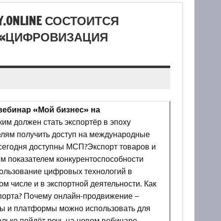
Y.ONLINE СОСТОИТСЯ
У «ЦИФРОВИЗАЦИЯ
 вебинар «Мой бизнес» на
ким должен стать экспортёр в эпоху
елям получить доступ на международные
 сегодня доступны МСП?Экспорт товаров и
им показателем конкурентоспособности
ользование цифровых технологий в
м числе и в экспортной деятельности. Как
порта? Почему онлайн-продвижение –
сы и платформы можно использовать для
олько пойдёт речь на новом вебинаре