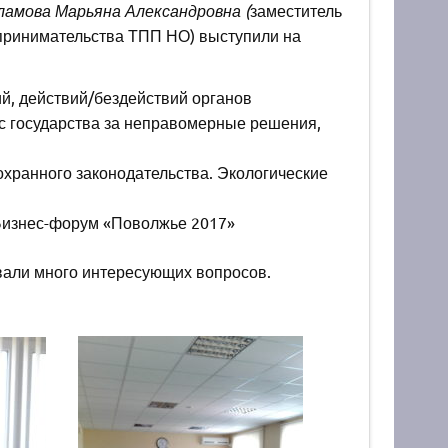
ламова Марьяна Александровна (
заместитель
принимательства ТПП НО) выступили на
, действий/бездействий органов
 с государства за неправомерные решения,
хранного законодательства. Экологические
Бизнес-форум «Поволжье 2017»
вали много интересующих вопросов.