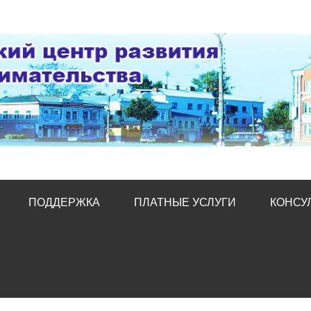
тр развития предпред
ПОДДЕРЖКА
ПЛАТНЫЕ УСЛУГИ
КОНСУ