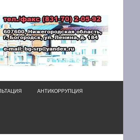
принимательства
ЛЬТАЦИЯ
АНТИКОРРУПЦИЯ