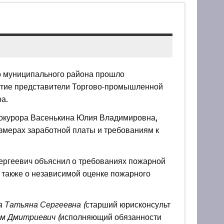
го муниципального района прошло
стие представители Торгово-промышленной
а.
рокурора Васенькина Юлия Владимировна,
змерах заработной платы и требованиям к
ергеевич объяснил о требованиях пожарной
 а также о независимой оценке пожарного
 Татьяна Сергеевна (
старший юрисконсульт
м Дмитриевич (
исполняющий обязанности