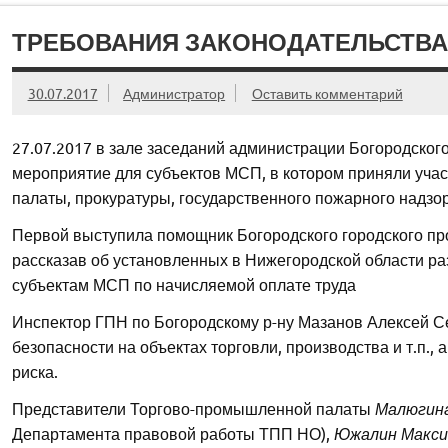
ТРЕБОВАНИЯ ЗАКОНОДАТЕЛЬСТВА
30.07.2017
Администратор
Оставить комментарий
27.07.2017 в зале заседаний администрации Богородско
мероприятие для субъектов МСП, в котором приняли уча
палаты, прокуратуры, государственного пожарного надзор
Первой выступила помощник Богородского городского п
рассказав об установленных в Нижегородской области ра
субъектам МСП по начисляемой оплате труда
Инспектор ГПН по Богородскому р-ну Мазанов Алексей С
безопасности на объектах торговли, производства и т.п.,
риска.
Представители Торгово-промышленной палаты
Малюгина
Департамента правовой работы ТПП НО),
Южалин Макси