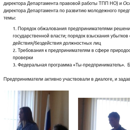
директора Департамента правовой работы ТПП НО) и
Ос
директора Департамента по развитию молодежного пред
темы:
Порядок обжалования предпринимателями решений
государственной власти; порядок взыскания убытков
действия/бездействия должностных лиц
Требования к предпринимателям в сфере природоо
проверки
Федеральная программа «Ты-предприниматель». 
Предприниматели активно участвовали в диалоге, и зада