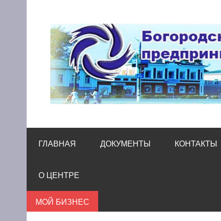
Skip
to
content
Богородский цен
Помощь и поддержка бизнесу
ГЛАВНАЯ
ДОКУМЕНТЫ
КОНТАКТЫ
О ЦЕНТРЕ
МОЙ БИЗНЕС