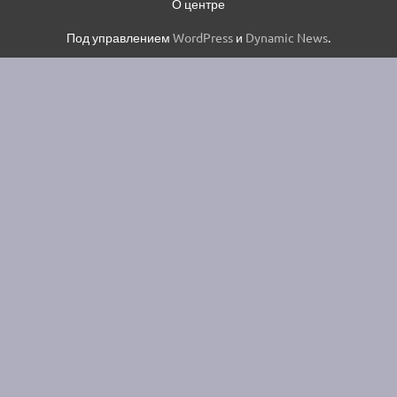
О центре
Под управлением
WordPress
и
Dynamic News
.